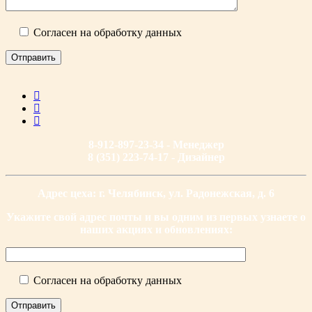
Согласен на обработку данных
8-912-897-23-34 - Менеджер
8 (351) 223-74-17 - Дизайнер
Адрес цеха: г. Челябинск, ул. Радонежская, д. 6
Укажите свой адрес почты и вы одним из первых узнаете о
наших акциях и обновлениях:
Согласен на обработку данных