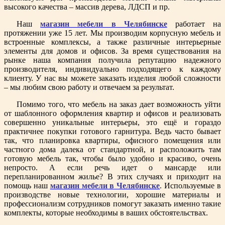
высокого качества – массив дерева, ЛДСП и пр.
Наш
магазин мебели в Челябинске
работает на
протяжении уже 15 лет. Мы производим корпусную мебель и
встроенные комплексы, а также различные интерьерные
элементы для домов и офисов. За время существования на
рынке наша компания получила репутацию надежного
производителя, индивидуально подходящего к каждому
клиенту. У нас вы можете заказать изделия любой сложности
– мы любим свою работу и отвечаем за результат.
Помимо того, что мебель на заказ дает возможность уйти
от шаблонного оформления квартир и офисов и реализовать
совершенно уникальные интерьеры, это ещё и гораздо
практичнее покупки готового гарнитура. Ведь часто бывает
так, что планировка квартиры, офисного помещения или
частного дома далека от стандартной, и расположить там
готовую мебель так, чтобы было удобно и красиво, очень
непросто. А если речь идет о мансарде или
перепланированном жилье? В этих случаях и приходит на
помощь наш
магазин мебели в Челябинске
. Используемые в
производстве новые технологии, хорошие материалы и
профессионализм сотрудников помогут заказать именно такие
комплекты, которые необходимы в ваших обстоятельствах.