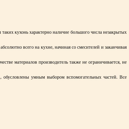
я таких кухонь характерно наличие большого числа незакрытых
солютно всего на кухне, начиная со смесителей и заканчивая
честве материалов производитель также не ограничивается, не
, обусловлены умным выбором вспомогательных частей. Все