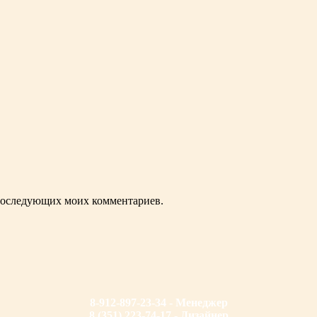
я последующих моих комментариев.
8-912-897-23-34 - Менеджер
8 (351) 223-74-17 - Дизайнер