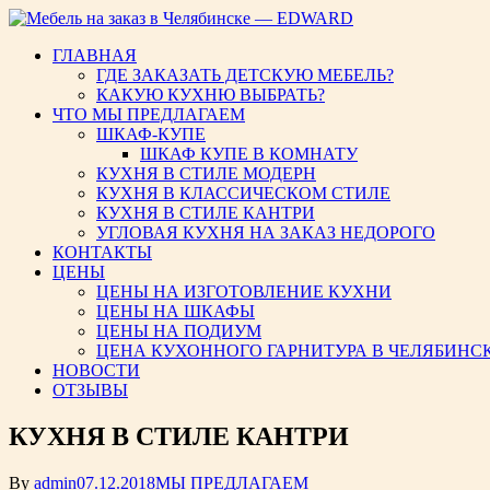
ГЛАВНАЯ
Мебель на заказ в Челябинс
ГДЕ ЗАКАЗАТЬ ДЕТСКУЮ МЕБЕЛЬ?
КАКУЮ КУХНЮ ВЫБРАТЬ?
ЧТО МЫ ПРЕДЛАГАЕМ
ШКАФ-КУПЕ
ШКАФ КУПЕ В КОМНАТУ
КУХНЯ В СТИЛЕ МОДЕРН
КУХНЯ В КЛАССИЧЕСКОМ СТИЛЕ
КУХНЯ В СТИЛЕ КАНТРИ
УГЛОВАЯ КУХНЯ НА ЗАКАЗ НЕДОРОГО
КОНТАКТЫ
ЦЕНЫ
ЦЕНЫ НА ИЗГОТОВЛЕНИЕ КУХНИ
ЦЕНЫ НА ШКАФЫ
ЦЕНЫ НА ПОДИУМ
ЦЕНА КУХОННОГО ГАРНИТУРА В ЧЕЛЯБИНС
НОВОСТИ
ОТЗЫВЫ
КУХНЯ В СТИЛЕ КАНТРИ
By
admin
07.12.2018
МЫ ПРЕДЛАГАЕМ