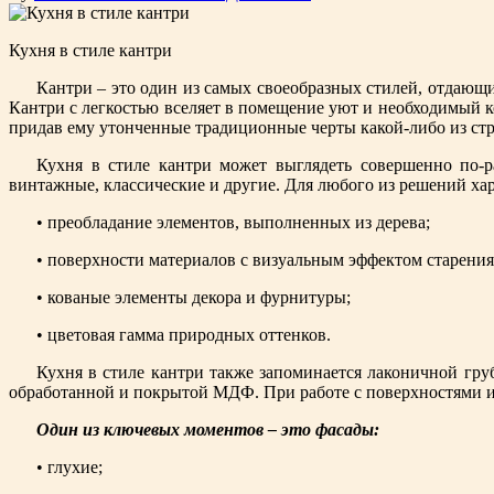
Кухня в стиле кантри
Кантри – это один из самых своеобразных стилей, отдающи
Кантри с легкостью вселяет в помещение уют и необходимый к
придав ему утонченные традиционные черты какой-либо из стр
Кухня в стиле кантри может выглядеть совершенно по-р
винтажные, классические и другие. Для любого из решений ха
• преобладание элементов, выполненных из дерева;
• поверхности материалов с визуальным эффектом старения
• кованые элементы декора и фурнитуры;
• цветовая гамма природных оттенков.
Кухня в стиле кантри также запоминается лаконичной груб
обработанной и покрытой МДФ. При работе с поверхностями и
Один из ключевых моментов – это фасады:
• глухие;