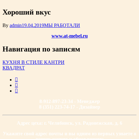
Хороший вкус
By
admin
19.04.2019
МЫ РАБОТАЛИ
www.at-mebel.ru
Навигация по записям
КУХНЯ В СТИЛЕ КАНТРИ
КВАДРАТ
8-912-897-23-34 - Менеджер
8 (351) 223-74-17 - Дизайнер
Адрес цеха: г. Челябинск, ул. Радонежская, д. 6
Укажите свой адрес почты и вы одним из первых узнаете о