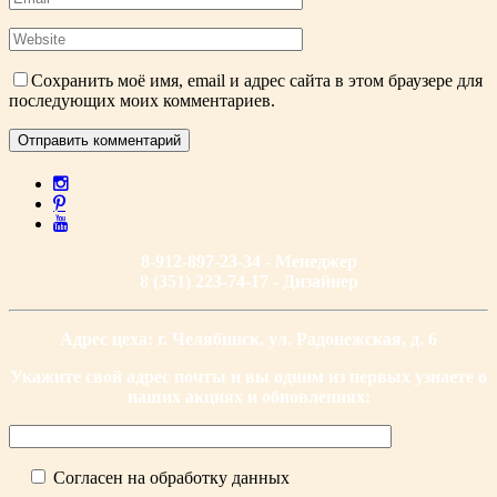
Сохранить моё имя, email и адрес сайта в этом браузере для
последующих моих комментариев.
8-912-897-23-34 - Менеджер
8 (351) 223-74-17 - Дизайнер
Адрес цеха: г. Челябинск, ул. Радонежская, д. 6
Укажите свой адрес почты и вы одним из первых узнаете о
наших акциях и обновлениях:
Согласен на обработку данных