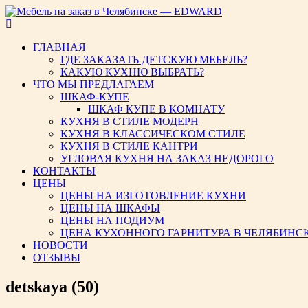
Мебель на заказ в Челябинс
ГЛАВНАЯ
ГДЕ ЗАКАЗАТЬ ДЕТСКУЮ МЕБЕЛЬ?
КАКУЮ КУХНЮ ВЫБРАТЬ?
ЧТО МЫ ПРЕДЛАГАЕМ
ШКАФ-КУПЕ
ШКАФ КУПЕ В КОМНАТУ
КУХНЯ В СТИЛЕ МОДЕРН
КУХНЯ В КЛАССИЧЕСКОМ СТИЛЕ
КУХНЯ В СТИЛЕ КАНТРИ
УГЛОВАЯ КУХНЯ НА ЗАКАЗ НЕДОРОГО
КОНТАКТЫ
ЦЕНЫ
ЦЕНЫ НА ИЗГОТОВЛЕНИЕ КУХНИ
ЦЕНЫ НА ШКАФЫ
ЦЕНЫ НА ПОДИУМ
ЦЕНА КУХОННОГО ГАРНИТУРА В ЧЕЛЯБИНС
НОВОСТИ
ОТЗЫВЫ
detskaya (50)