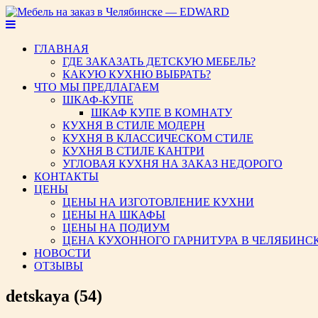
Мебель на заказ в Челябинс
ГЛАВНАЯ
ГДЕ ЗАКАЗАТЬ ДЕТСКУЮ МЕБЕЛЬ?
КАКУЮ КУХНЮ ВЫБРАТЬ?
ЧТО МЫ ПРЕДЛАГАЕМ
ШКАФ-КУПЕ
ШКАФ КУПЕ В КОМНАТУ
КУХНЯ В СТИЛЕ МОДЕРН
КУХНЯ В КЛАССИЧЕСКОМ СТИЛЕ
КУХНЯ В СТИЛЕ КАНТРИ
УГЛОВАЯ КУХНЯ НА ЗАКАЗ НЕДОРОГО
КОНТАКТЫ
ЦЕНЫ
ЦЕНЫ НА ИЗГОТОВЛЕНИЕ КУХНИ
ЦЕНЫ НА ШКАФЫ
ЦЕНЫ НА ПОДИУМ
ЦЕНА КУХОННОГО ГАРНИТУРА В ЧЕЛЯБИНС
НОВОСТИ
ОТЗЫВЫ
detskaya (54)