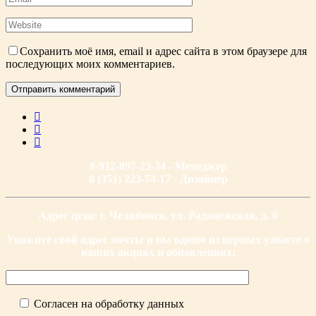
Сохранить моё имя, email и адрес сайта в этом браузере для
последующих моих комментариев.
8-912-897-23-34 - Менеджер
8 (351) 223-74-17 - Дизайнер
Адрес цеха: г. Челябинск, ул. Радонежская, д. 6
Укажите свой адрес почты и вы одним из первых узнаете о
наших акциях и обновлениях:
Согласен на обработку данных