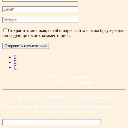
Сохранить моё имя, email и адрес сайта в этом браузере для
последующих моих комментариев.
8-912-897-23-34 - Менеджер
8 (351) 223-74-17 - Дизайнер
Адрес цеха: г. Челябинск, ул. Радонежская, д. 6
Укажите свой адрес почты и вы одним из первых узнаете о
наших акциях и обновлениях: