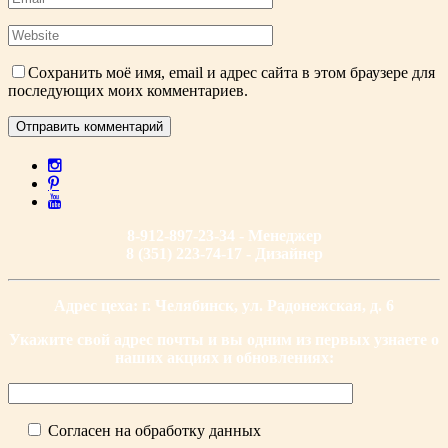
Сохранить моё имя, email и адрес сайта в этом браузере для
последующих моих комментариев.
8-912-897-23-34 - Менеджер
8 (351) 223-74-17 - Дизайнер
Адрес цеха: г. Челябинск, ул. Радонежская, д. 6
Укажите свой адрес почты и вы одним из первых узнаете о
наших акциях и обновлениях:
Согласен на обработку данных