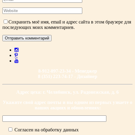
Сохранить моё имя, email и адрес сайта в этом браузере для
последующих моих комментариев.
8-912-897-23-34 - Менеджер
8 (351) 223-74-17 - Дизайнер
Адрес цеха: г. Челябинск, ул. Радонежская, д. 6
Укажите свой адрес почты и вы одним из первых узнаете о
наших акциях и обновлениях:
Согласен на обработку данных