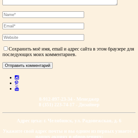
Сохранить моё имя, email и адрес сайта в этом браузере для
последующих моих комментариев.
8-912-897-23-34 - Менеджер
8 (351) 223-74-17 - Дизайнер
Адрес цеха: г. Челябинск, ул. Радонежская, д. 6
Укажите свой адрес почты и вы одним из первых узнаете о
наших акциях и обновлениях: