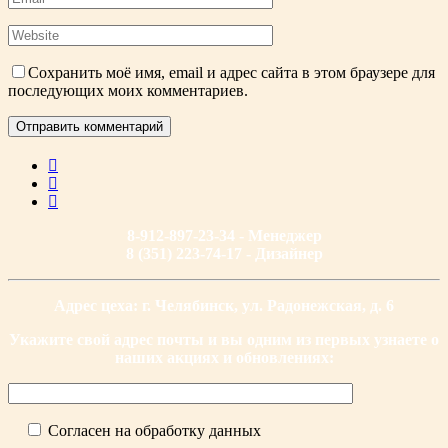
Сохранить моё имя, email и адрес сайта в этом браузере для
последующих моих комментариев.
8-912-897-23-34 - Менеджер
8 (351) 223-74-17 - Дизайнер
Адрес цеха: г. Челябинск, ул. Радонежская, д. 6
Укажите свой адрес почты и вы одним из первых узнаете о
наших акциях и обновлениях:
Согласен на обработку данных