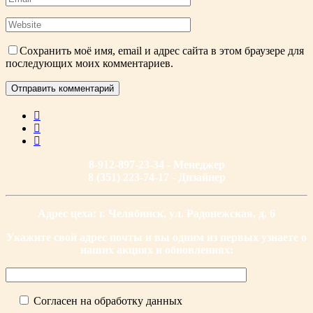
Сохранить моё имя, email и адрес сайта в этом браузере для
последующих моих комментариев.
8-912-897-23-34 - Менеджер
8 (351) 223-74-17 - Дизайнер
Адрес цеха: г. Челябинск, ул. Радонежская, д. 6
Укажите свой адрес почты и вы одним из первых узнаете о
наших акциях и обновлениях:
Согласен на обработку данных