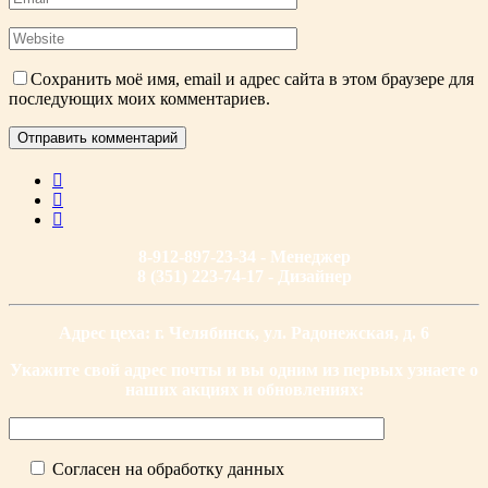
Сохранить моё имя, email и адрес сайта в этом браузере для
последующих моих комментариев.
8-912-897-23-34 - Менеджер
8 (351) 223-74-17 - Дизайнер
Адрес цеха: г. Челябинск, ул. Радонежская, д. 6
Укажите свой адрес почты и вы одним из первых узнаете о
наших акциях и обновлениях:
Согласен на обработку данных