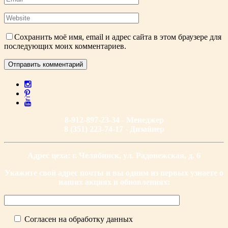
Сохранить моё имя, email и адрес сайта в этом браузере для
последующих моих комментариев.
8-912-897-23-34 - Менеджер
8 (351) 223-74-17 - Дизайнер
Адрес цеха: г. Челябинск, ул. Радонежская, д. 6
Укажите свой адрес почты и вы одним из первых узнаете о
наших акциях и обновлениях:
Согласен на обработку данных