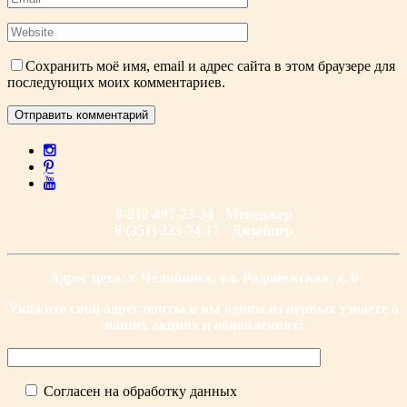
Сохранить моё имя, email и адрес сайта в этом браузере для
последующих моих комментариев.
8-912-897-23-34 - Менеджер
8 (351) 223-74-17 - Дизайнер
Адрес цеха: г. Челябинск, ул. Радонежская, д. 6
Укажите свой адрес почты и вы одним из первых узнаете о
наших акциях и обновлениях:
Согласен на обработку данных