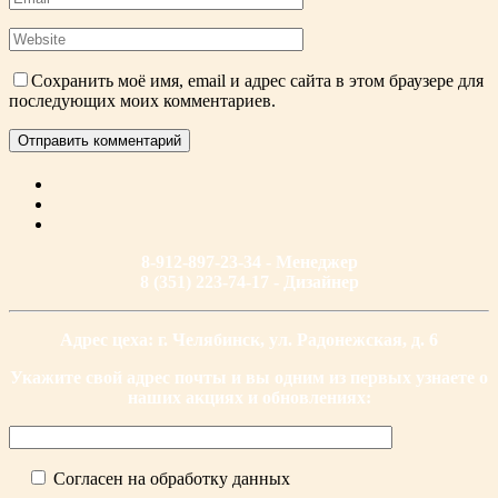
Сохранить моё имя, email и адрес сайта в этом браузере для
последующих моих комментариев.
8-912-897-23-34 - Менеджер
8 (351) 223-74-17 - Дизайнер
Адрес цеха: г. Челябинск, ул. Радонежская, д. 6
Укажите свой адрес почты и вы одним из первых узнаете о
наших акциях и обновлениях:
Согласен на обработку данных