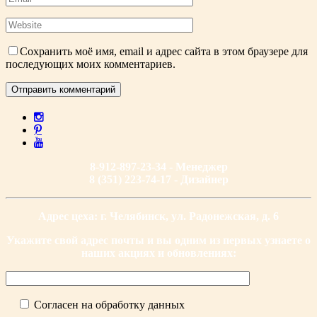
Сохранить моё имя, email и адрес сайта в этом браузере для
последующих моих комментариев.
8-912-897-23-34 - Менеджер
8 (351) 223-74-17 - Дизайнер
Адрес цеха: г. Челябинск, ул. Радонежская, д. 6
Укажите свой адрес почты и вы одним из первых узнаете о
наших акциях и обновлениях:
Согласен на обработку данных