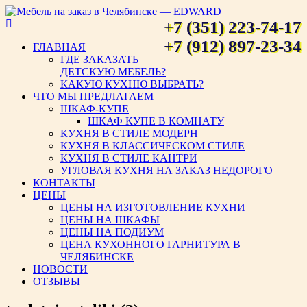
+7 (351) 223-74-17
Мебель на заказ в Челябинске
+7 (912) 897-23-34
ГЛАВНАЯ
ГДЕ ЗАКАЗАТЬ
— EDWARD
ДЕТСКУЮ МЕБЕЛЬ?
КАКУЮ КУХНЮ ВЫБРАТЬ?
ЧТО МЫ ПРЕДЛАГАЕМ
ШКАФ-КУПЕ
ШКАФ КУПЕ В КОМНАТУ
КУХНЯ В СТИЛЕ МОДЕРН
КУХНЯ В КЛАССИЧЕСКОМ СТИЛЕ
КУХНЯ В СТИЛЕ КАНТРИ
УГЛОВАЯ КУХНЯ НА ЗАКАЗ НЕДОРОГО
КОНТАКТЫ
ЦЕНЫ
ЦЕНЫ НА ИЗГОТОВЛЕНИЕ КУХНИ
ЦЕНЫ НА ШКАФЫ
ЦЕНЫ НА ПОДИУМ
ЦЕНА КУХОННОГО ГАРНИТУРА В
ЧЕЛЯБИНСКЕ
НОВОСТИ
ОТЗЫВЫ