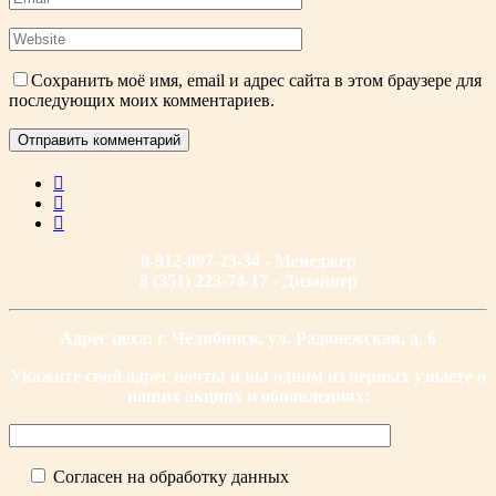
Сохранить моё имя, email и адрес сайта в этом браузере для
последующих моих комментариев.
8-912-897-23-34 - Менеджер
8 (351) 223-74-17 - Дизайнер
Адрес цеха: г. Челябинск, ул. Радонежская, д. 6
Укажите свой адрес почты и вы одним из первых узнаете о
наших акциях и обновлениях:
Согласен на обработку данных